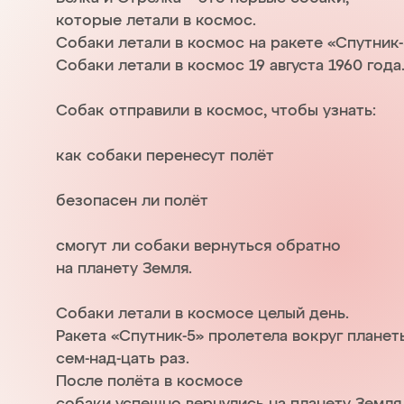
которые летали в космос.
Собаки летали в космос на ракете «Спутник-
Собаки летали в космос 19 августа 1960 года
Собак отправили в космос, чтобы узнать:
как собаки перенесут полёт
безопасен ли полёт
смогут ли собаки вернуться обратно
на планету Земля.
Собаки летали в космосе целый день.
Ракета «Спутник-5» пролетела вокруг плане
сем-над-цать раз.
После полёта в космосе
собаки успешно вернулись на планету Земля