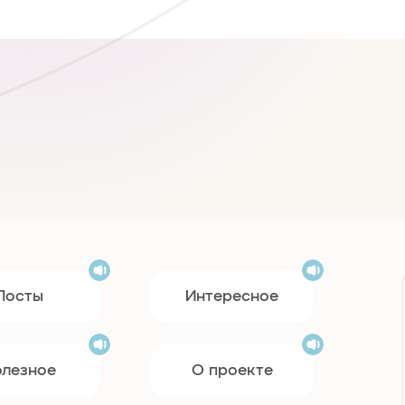
Посты
Интересное
олезное
О проекте