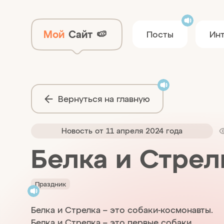
Мой
Сайт
🍉
Посты
Ин
Вернуться на главную
Новость от 11 апреля 2024 года
Белка и Стрел
Праздник
Белка и Стрелка – это собаки-космонавты.
Белка и Стрелка – это первые собаки,