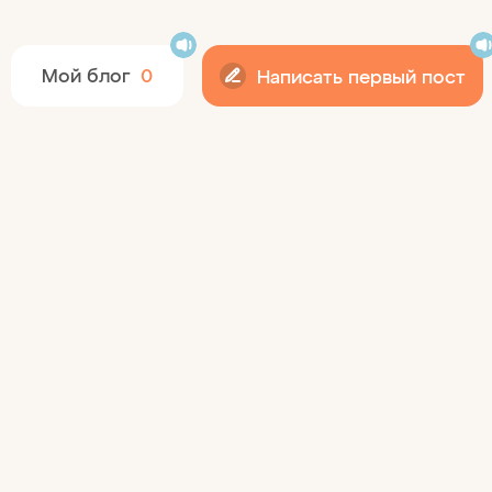
12+
Мой блог
0
Написать первый пост