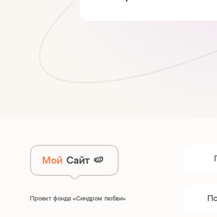
Мой
Сайт
🍉
П
Проект фонда «Синдром любви»