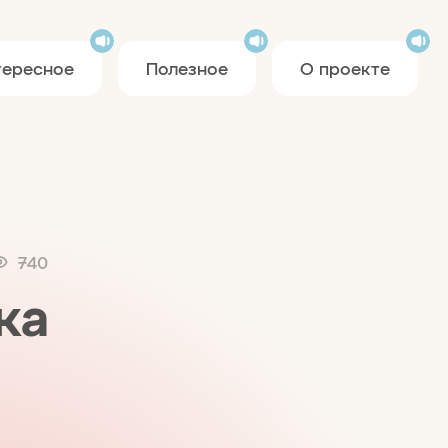
тересное
Полезное
О проекте
740
ка