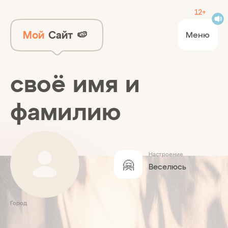
12+
Мой
Сайт
🍉
Меню
своё имя и
фамилию
Настроение
🤗
Веселюсь
Город