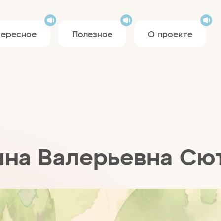
тересное
Полезное
О проекте
ина Валерьевна Сю