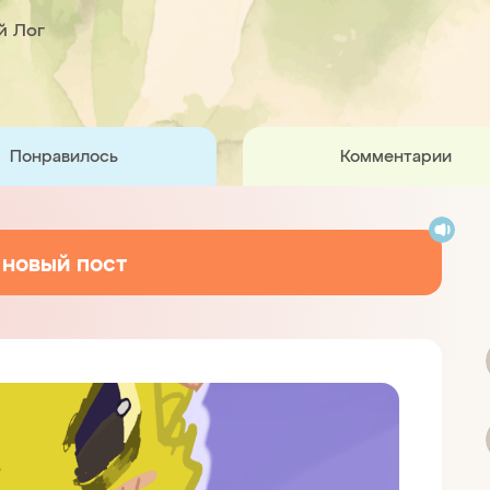
й Лог
Понравилось
Комментарии
 новый пост