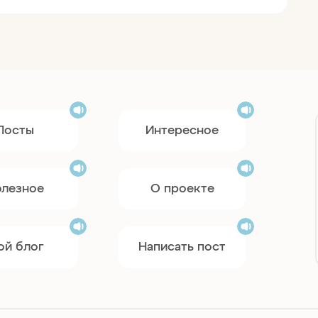
Посты
Интересное
олезное
О проекте
ой блог
Написать пост