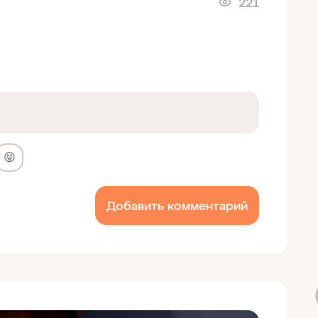
221
😝
Добавить комментарий