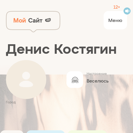
12+
Мой
Сайт
🍉
Меню
Денис Костягин
Настроение
🤗
Веселюсь
Город