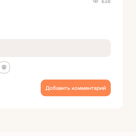
638
😝
Добавить комментарий