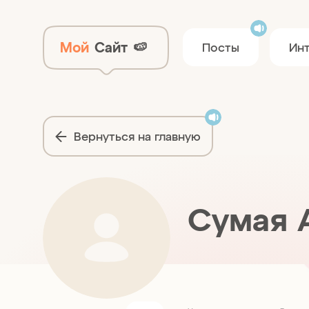
Мой
Сайт
🍉
Посты
Ин
Вернуться на главную
Сумая 