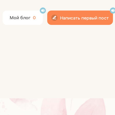
12+
Мой блог
0
Написать первый пост