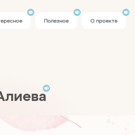
тересное
Полезное
О проекте
Алиева