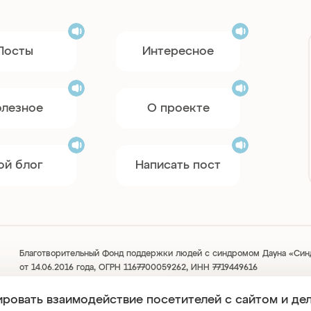
Посты
Интересное
олезное
О проекте
ой блог
Написать пост
Благотворительный Фонд поддержки людей с синдромом Дауна «Синд
от 14.06.2016 года, ОГРН 1167700059262, ИНН 7719449616
Использование любых материалов, размещённых на сайте, разрешаетс
ировать взаимодействие посетителей с сайтом и де