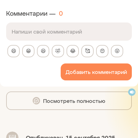
Комментарии —
0
😄
😁
😆
🤣
😂
🥰
😍
😝
Добавить комментарий
Посмотреть полностью
Опубликован
15 сентября 2025