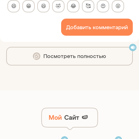
😄
😁
😆
🤣
😂
🥰
😍
😝
Добавить комментарий
Посмотреть полностью
Мой
Сайт
🍉