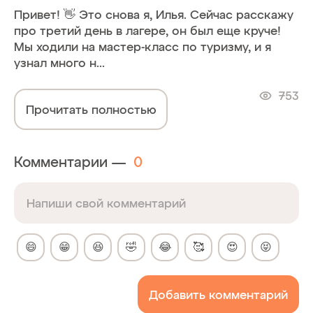
Привет! 👋 Это снова я, Илья. Сейчас расскажу
про третий день в лагере, он был еще круче!
Мы ходили на мастер-класс по туризму, и я
узнал много н...
753
Прочитать полностью
Комментарии —
0
😄
😁
😆
🤣
😂
🥰
😍
😝
Добавить комментарий