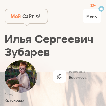
12+
Мой
Сайт
🍉
Меню
Илья Сергеевич
Зубарев
Настроение
🤗
Веселюсь
Город
Краснодар