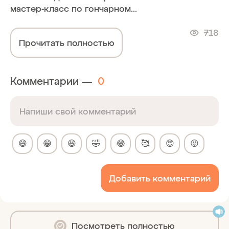
мастер-класс по гончарном...
718
Прочитать полностью
Комментарии —
0
😄
😁
😆
🤣
😂
🥰
😍
😝
Добавить комментарий
Посмотреть полностью