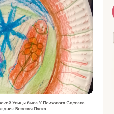
ской Улицы была У Психолога Сделала
аздник Веселая Пасха