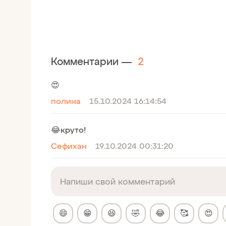
Комментарии —
2
😍
полина
15.10.2024 16:14:54
😂круто!
Сефихан
19.10.2024 00:31:20
😄
😁
😆
🤣
😂
🥰
😍