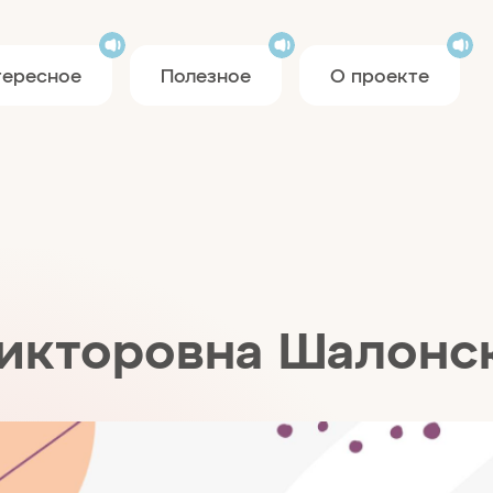
тересное
Полезное
О проекте
икторовна Шалонс