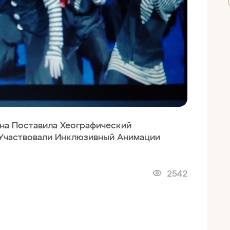
на Поставила Хеографический
Участвовали Инклюзивный Анимации
2542