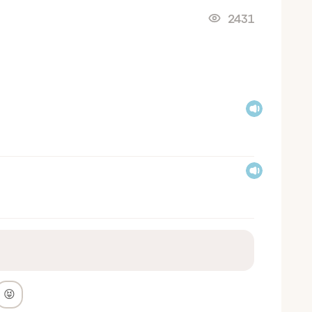
2431
😝