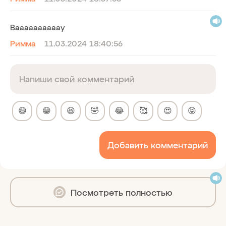
Ваааааааааау
Римма
11.03.2024 18:40:56
😄
😁
😆
🤣
😂
🥰
😍
😝
Добавить комментарий
Посмотреть полностью