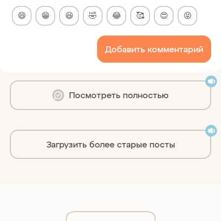
😄
😁
😆
🤣
😂
🥰
😍
😝
Добавить комментарий
Посмотреть полностью
Загрузить более старые посты