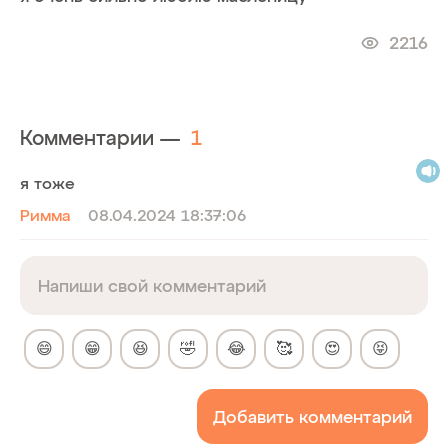
2216
Комментарии —
1
я тоже
Римма
08.04.2024 18:37:06
😄
😁
😆
🤣
😂
🥰
😍
😝
Добавить комментарий