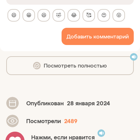
😄
😁
😆
🤣
😂
🥰
😍
😝
Добавить комментарий
Посмотреть полностью
Опубликован
28 января 2024
Посмотрели
2489
Нажми, если нравится