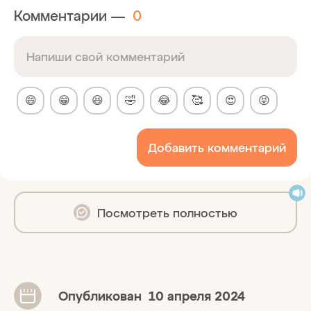
Комментарии —
0
😄
😁
😆
🤣
😂
🥰
😍
😝
Добавить комментарий
Посмотреть полностью
Опубликован
10 апреля 2024