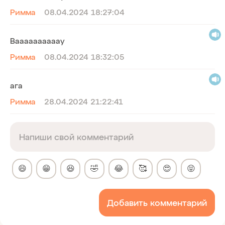
Римма
08.04.2024 18:27:04
Ваааааааааау
Римма
08.04.2024 18:32:05
ага
Римма
28.04.2024 21:22:41
😄
😁
😆
🤣
😂
🥰
😍
😝
Добавить комментарий