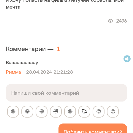
мечта
2496
Комментарии —
1
Ваааааааааау
Римма
28.04.2024 21:21:28
😄
😁
😆
🤣
😂
🥰
😍
😝
Добавить комментарий