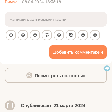
Римма
08.04.2024 18:36:18
😄
😁
😆
🤣
😂
🥰
😍
😝
Добавить комментарий
Посмотреть полностью
Опубликован
21 марта 2024