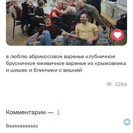
я люблю абрикосовое варенье клубничное
брусничное ежевичное варенье из крыжовника
и шишек и блинчики с вишней
2286
Комментарии —
1
Ваааааааааау