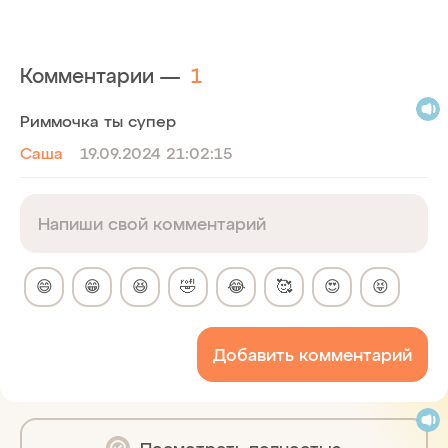
Комментарии —
1
Риммочка ты супер
Саша
19.09.2024 21:02:15
😄
😁
😆
🤣
😂
🥰
😍
😝
Добавить комментарий
Посмотреть полностью