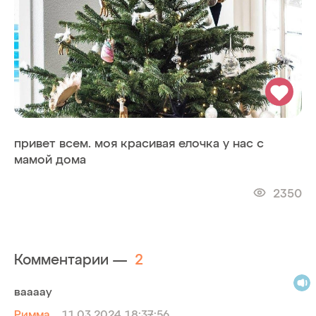
привет всем. моя красивая елочка у нас с
мамой дома
2350
Комментарии —
2
ваааау
Римма
11.03.2024 18:37:56