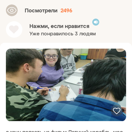
Посмотрели
2496
Нажми, если нравится
Уже понравилось 3 людям
я хочу попасть на фильм Летучий корабль. моя